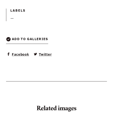
LABELS
—
ADD TO GALLERIES
Facebook
Twitter
Related images