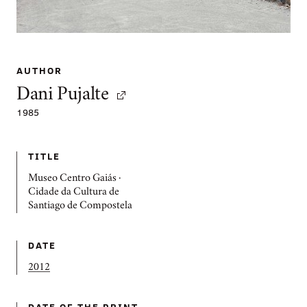
AUTHOR
Dani Pujalte
1985
TITLE
Museo Centro Gaiás ·
Cidade da Cultura de
Santiago de Compostela
DATE
2012
DATE OF THE PRINT