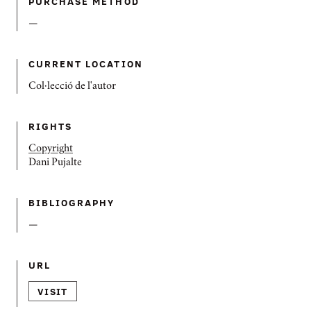
PURCHASE METHOD
—
CURRENT LOCATION
Col·lecció de l'autor
RIGHTS
Copyright
Dani Pujalte
BIBLIOGRAPHY
—
URL
VISIT