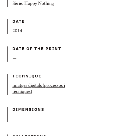
Sèrie: Happy Nothing
DATE
2014
DATE OF THE PRINT
—
TECHNIQUE
imatges digitals (processos i
tècniques)
DIMENSIONS
—