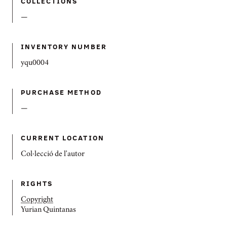
COLLECTIONS
—
INVENTORY NUMBER
yqu0004
PURCHASE METHOD
—
CURRENT LOCATION
Col·lecció de l'autor
RIGHTS
Copyright
Yurian Quintanas