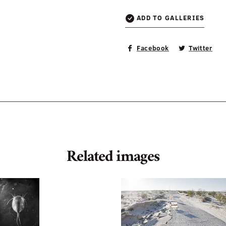
ADD TO GALLERIES
Facebook
Twitter
Related images