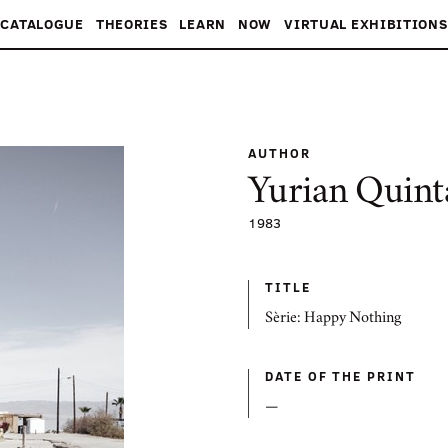
CATALOGUE
THEORIES
LEARN
NOW
VIRTUAL EXHIBITIONS
AUTHOR
Yurian Quint
1983
TITLE
Sèrie: Happy Nothing
DATE OF THE PRINT
—