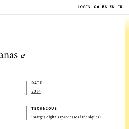
LOGIN
CA
ES
EN
FR
anas
DATE
2014
TECHNIQUE
imatges digitals (processos i tècniques)