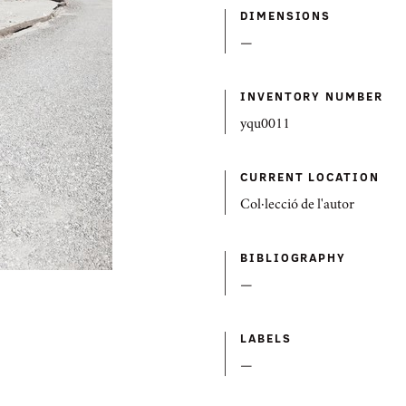
DIMENSIONS
—
INVENTORY NUMBER
yqu0011
CURRENT LOCATION
Col·lecció de l'autor
BIBLIOGRAPHY
—
LABELS
—