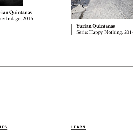
rian Quintanas
ie: Indago, 2015
Yurian Quintanas
Sèrie: Happy Nothing, 201
IES
LEARN