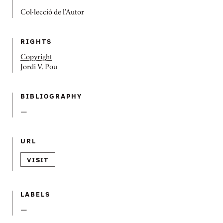
Col·lecció de l'Autor
RIGHTS
Copyright
Jordi V. Pou
BIBLIOGRAPHY
—
URL
VISIT
LABELS
—