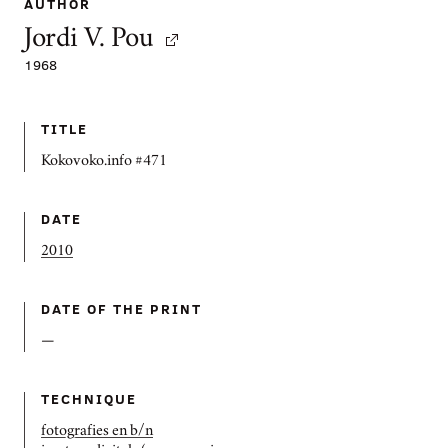
AUTHOR
Jordi V. Pou
1968
TITLE
Kokovoko.info #471
DATE
2010
DATE OF THE PRINT
—
TECHNIQUE
fotografies en b/n