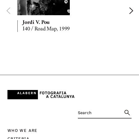
Jordi V. Pou
I40 / Road Map, 1999
WHO WE ARE
CRITERIA