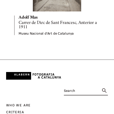
M
Adolf Mas
Carrer de l'Arc de Sant Francesc, Anterior a
1911
Museu Nacional d'Art de Catalunya
WHO WE ARE
CRITERIA