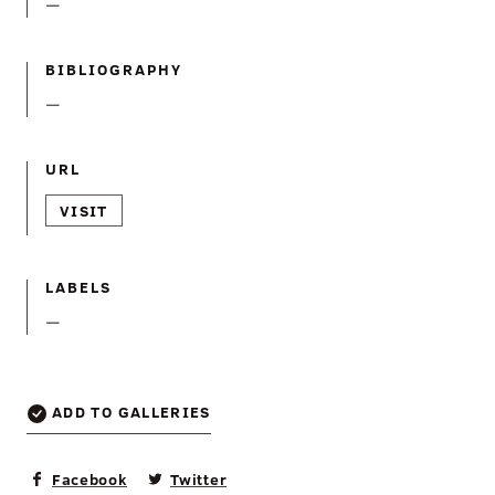
—
BIBLIOGRAPHY
—
URL
VISIT
LABELS
—
ADD TO GALLERIES
Facebook
Twitter