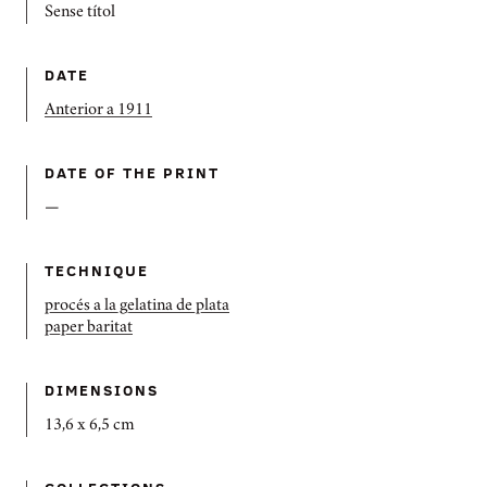
Sense títol
DATE
Anterior a 1911
DATE OF THE PRINT
—
TECHNIQUE
procés a la gelatina de plata
paper baritat
DIMENSIONS
13,6 x 6,5 cm