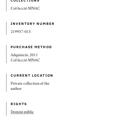
COLLECTIONS
Col·lecció MNAC
INVENTORY NUMBER
219957-015
PURCHASE METHOD
Adquisició, 2011
Col·lecció MNAC
CURRENT LOCATION
Private collection of the
author
RIGHTS
Domini públic