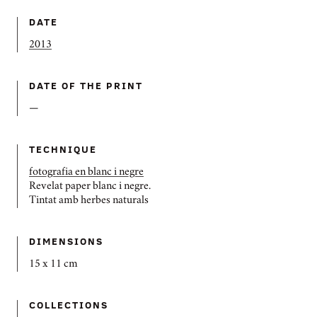
DATE
2013
DATE OF THE PRINT
—
TECHNIQUE
fotografia en blanc i negre
Revelat paper blanc i negre.
Tintat amb herbes naturals
DIMENSIONS
15 x 11 cm
COLLECTIONS