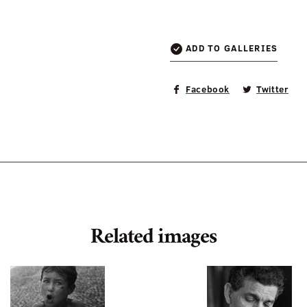
ADD TO GALLERIES
Facebook
Twitter
Related images