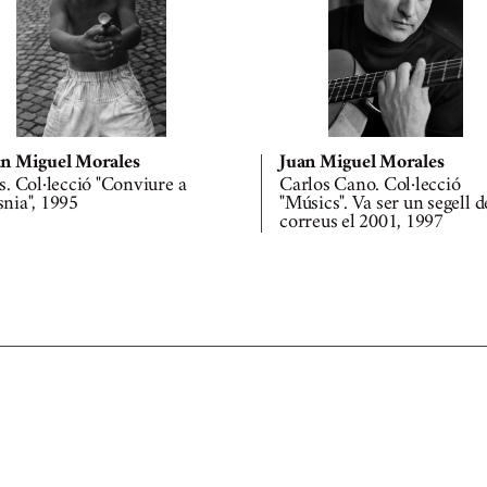
an Miguel Morales
Juan Miguel Morales
s. Col·lecció "Conviure a
Carlos Cano. Col·lecció
nia", 1995
"Músics". Va ser un segell d
correus el 2001, 1997