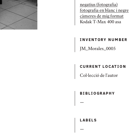
negatius (fotografia)
fotografia en blanc i negre
càmeres de mig format
Kodak T-Max 400 asa
INVENTORY NUMBER
JM_Morales_0005
CURRENT LOCATION
Col·lecció de l'autor
BIBLIOGRAPHY
—
LABELS
—