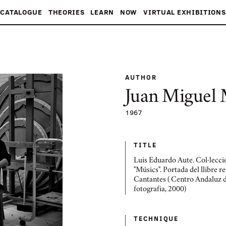
CATALOGUE
THEORIES
LEARN
NOW
VIRTUAL EXHIBITIONS
AUTHOR
Juan Miguel 
1967
TITLE
Luis Eduardo Aute. Col·lecci
"Músics". Portada del llibre r
Cantantes ( Centro Andaluz d
fotografia, 2000)
TECHNIQUE