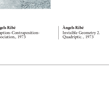
gels Ribé
Àngels Ribé
uption-Contraposition-
Invisible Geometry 2.
ociation., 1973
Quadríptic. , 1973