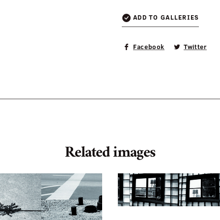
ADD TO GALLERIES
Facebook
Twitter
Related images