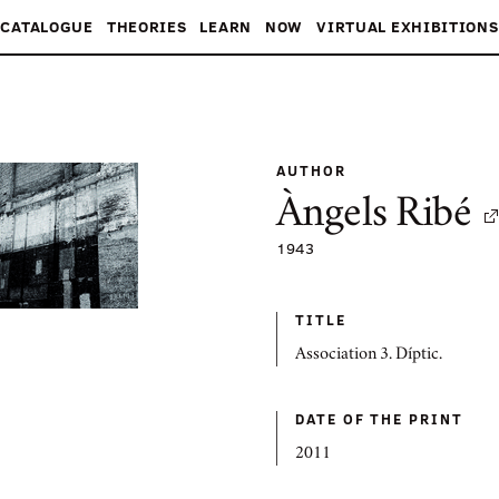
CATALOGUE
THEORIES
LEARN
NOW
VIRTUAL EXHIBITIONS
AUTHOR
Àngels Ribé
1943
TITLE
Association 3. Díptic.
DATE OF THE PRINT
2011