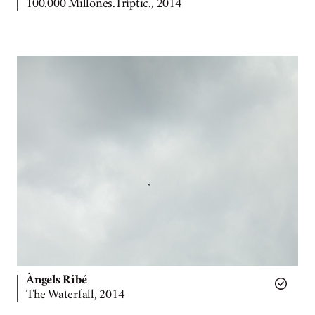
100.000 Millones.Tríptic., 2014
Àngels Ribé
The Waterfall, 2014