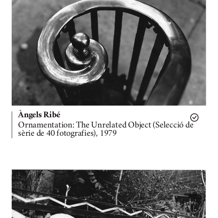
Àngels Ribé
Ornamentation: The Unrelated Object (Selecció de
sèrie de 40 fotografies), 1979