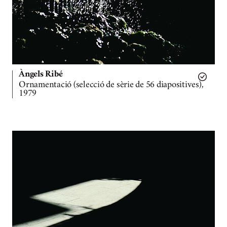
Àngels Ribé
Ornamentació (selecció de sèrie de 56 diapositives),
1979