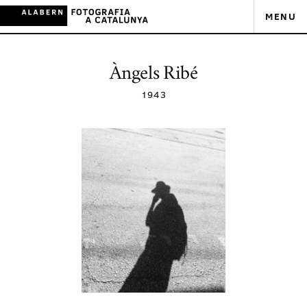
MENU
Àngels Ribé
1943