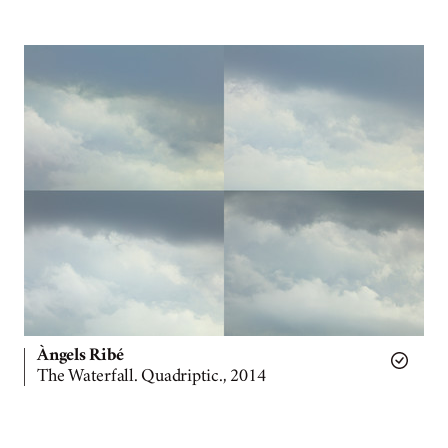
Àngels Ribé
The Waterfall. Quadriptic., 2014