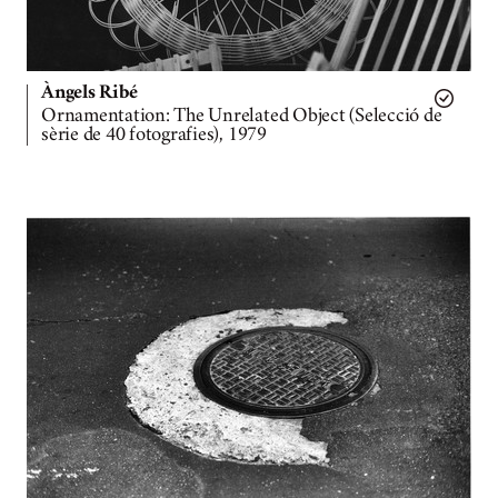
Àngels Ribé
Ornamentation: The Unrelated Object (Selecció de
sèrie de 40 fotografies), 1979