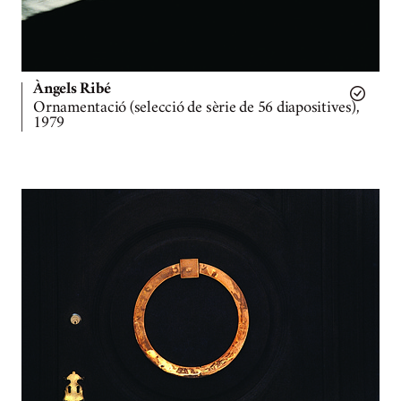
Àngels Ribé
Ornamentació (selecció de sèrie de 56 diapositives),
1979