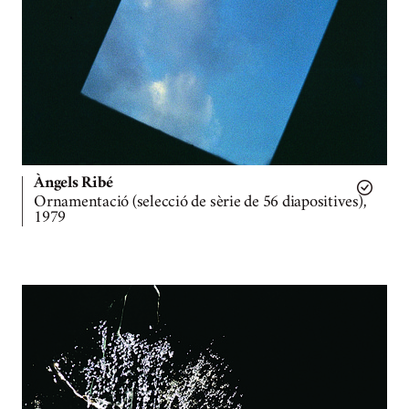
Àngels Ribé
Ornamentació (selecció de sèrie de 56 diapositives),
1979