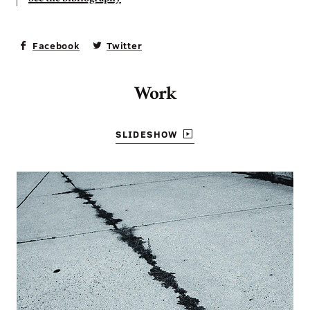
Facebook
Twitter
Work
SLIDESHOW