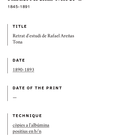
1845
-
1891
TITLE
Retrat d'estudi de Rafael Areñas
Tona
DATE
1890-1893
DATE OF THE PRINT
—
TECHNIQUE
còpies a l'albúmina
positius en b/n