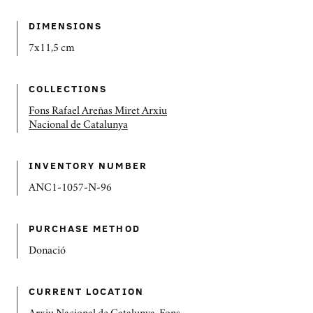
DIMENSIONS
7x11,5 cm
COLLECTIONS
Fons Rafael Areñas Miret Arxiu
Nacional de Catalunya
INVENTORY NUMBER
ANC1-1057-N-96
PURCHASE METHOD
Donació
CURRENT LOCATION