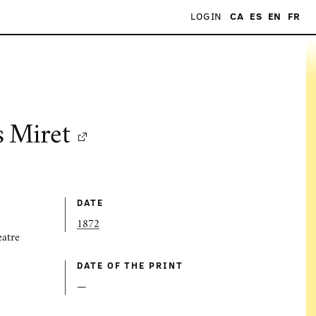
LOGIN
CA
ES
EN
FR
s Miret
DATE
1872
eatre
DATE OF THE PRINT
—