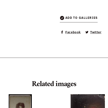
ADD TO GALLERIES
Facebook
Twitter
Related images