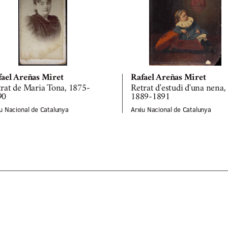
fael Areñas Miret
Rafael Areñas Miret
rat de Maria Tona, 1875-
Retrat d'estudi d'una nena,
90
1889-1891
iu Nacional de Catalunya
Arxiu Nacional de Catalunya