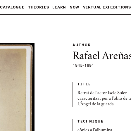
CATALOGUE
THEORIES
LEARN
NOW
VIRTUAL EXHIBITIONS
AUTHOR
Rafael Areña
1845
-
1891
TITLE
Retrat de l'actor Iscle Soler
caracteritzat per a l'obra de t
L'Àngel de la guarda
TECHNIQUE
còpies a l'albúmina