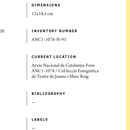
DIMENSIONS
12x18,5 cm
INVENTORY NUMBER
xiu
ANC1-1078-N-95
CURRENT LOCATION
Arxiu Nacional de Catalunya. Fons
ANC1-1078 / Col·lecció Fotogràfica
de Teatre de Jaume i Marc Roig
BIBLIOGRAPHY
—
LABELS
—