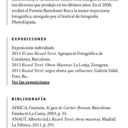
tan diversas que produjo en los últimos años. En el 2008,
recibió el Premio Bartolomé Ros a la mejor trayectoria
fotográfica, otorgado por el festival de fotografía
PhotoEspaña.
EXPOSICIONES
Exposicions individuals
2013
El jove Ricard Terré.
Agrupació Fotogràfica de
Catalunya, Barcelona.
2013
Ricard Terré. Obras Maestras
. La Lonja, Zaragoza.
2011
Ricard Terré: negra obmra que enlluernes.
Galeria Valid
Foto, Ba...
Ver las exposiciones
BIBLIOGRAFÍ­A
ÀFRICA, Guzmán.
Al gust de Cartier-Bresson
. Barcelona:
Fundació La Caixa, 2003, p. 35.
ANAUT, Alberto (ed.).
Ricard Terré: obras maestras
. Madrid:
La Fábrica, 2011, p. 291.