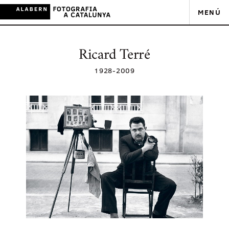
MENÚ
Ricard Terré
1928
-
2009