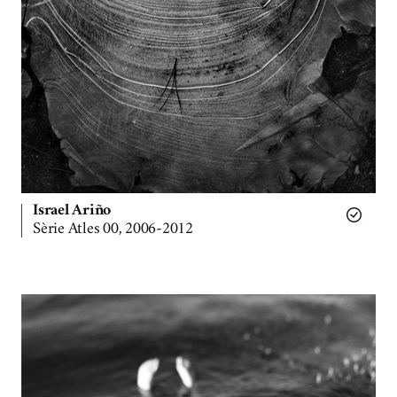
Israel Ariño
Sèrie Atles 00, 2006-2012