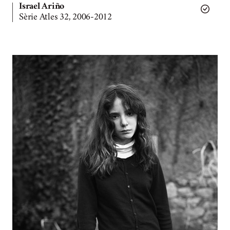
Israel Ariño
Sèrie Atles 32, 2006-2012