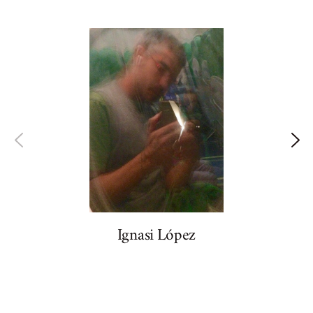
Ignasi López