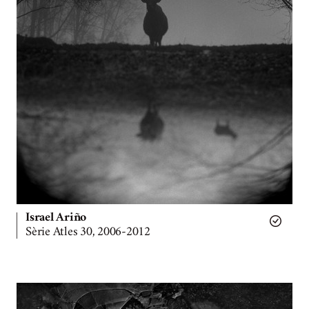
Israel Ariño
Sèrie Atles 30, 2006-2012