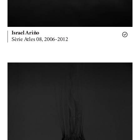
Israel Ariño
Sèrie Atles 08, 2006-2012