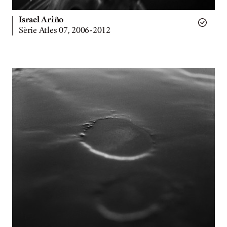
Israel Ariño
Sèrie Atles 07, 2006-2012