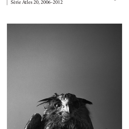
Sèrie Atles 20, 2006-2012