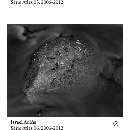
Sèrie Atles 05, 2006-2012
Israel Ariño
Sèrie Atles 06, 2006-2012