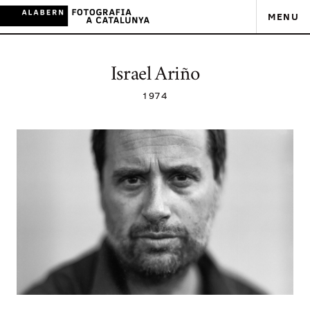
MENU
Israel Ariño
1974