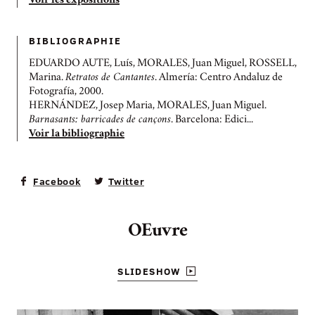
Voir les expositions
BIBLIOGRAPHIE
EDUARDO AUTE, Luís, MORALES, Juan Miguel, ROSSELL,
Marina.
Retratos de Cantantes
. Almería: Centro Andaluz de
Fotografía, 2000.
HERNÁNDEZ, Josep Maria, MORALES, Juan Miguel.
Barnasants: barricades de cançons
. Barcelona: Edici...
Voir la bibliographie
Facebook
Twitter
OEuvre
SLIDESHOW