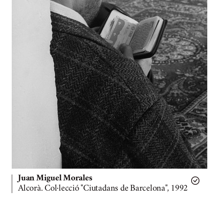
Juan Miguel Morales
Alcorà. Col·lecció "Ciutadans de Barcelona", 1992