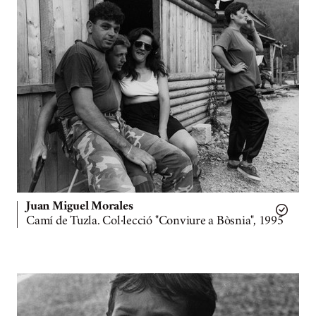
Juan Miguel Morales
Camí de Tuzla. Col·lecció "Conviure a Bòsnia", 1995