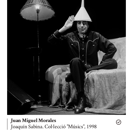
Juan Miguel Morales
Joaquín Sabina. Col·lecció "Músics", 1998