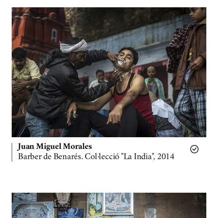
Juan Miguel Morales
Barber de Benarés. Col·lecció "La India", 2014