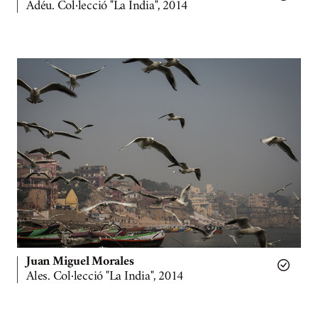
Adéu. Col·lecció "La India", 2014
Juan Miguel Morales
Ales. Col·lecció "La India", 2014