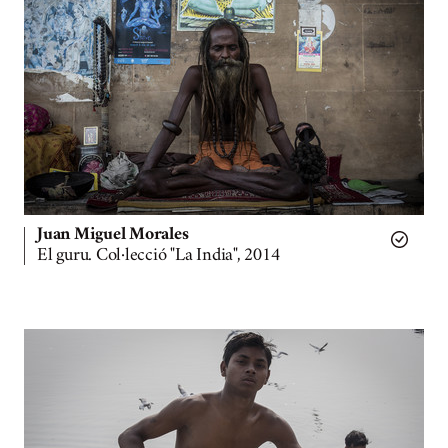
Juan Miguel Morales
El guru. Col·lecció "La India", 2014