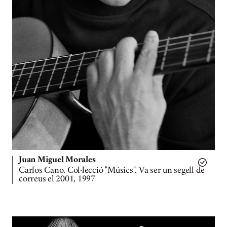
Juan Miguel Morales
Carlos Cano. Col·lecció "Músics". Va ser un segell de
correus el 2001, 1997