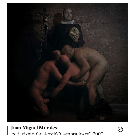
Juan Miguel Morales
Fetitxisme. Col·lecció "Cambra fosca", 2007