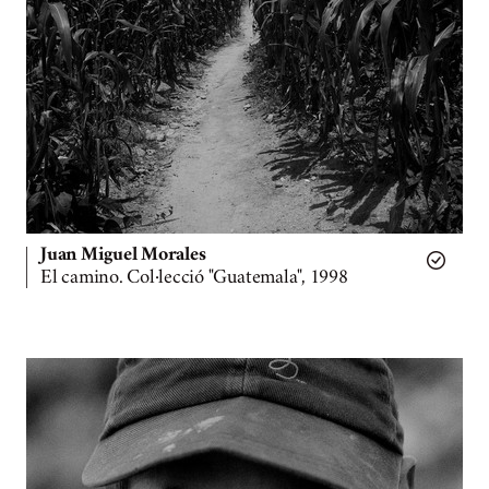
Juan Miguel Morales
El camino. Col·lecció "Guatemala", 1998