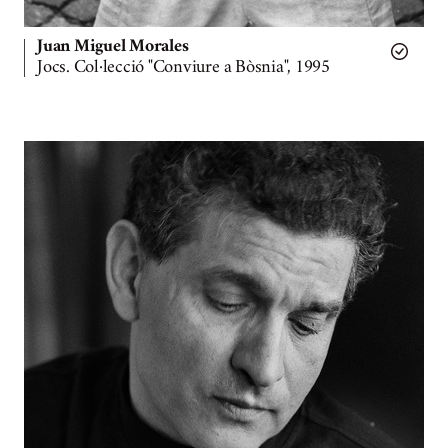
Juan Miguel Morales
Jocs. Col·lecció "Conviure a Bòsnia", 1995