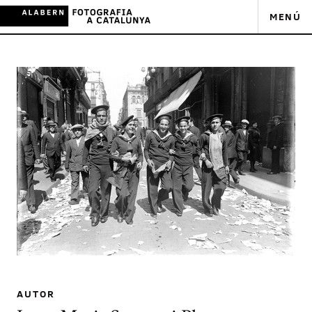
MENÚ
AUTOR