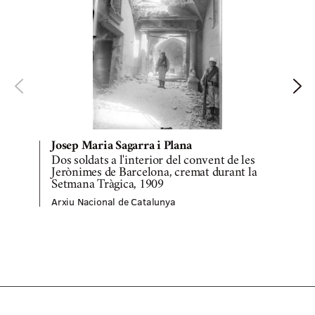
Josep Maria Sagarra i Plana
Dos soldats a l'interior del convent de les
Jerònimes de Barcelona, cremat durant la
Setmana Tràgica, 1909
A
Arxiu Nacional de Catalunya