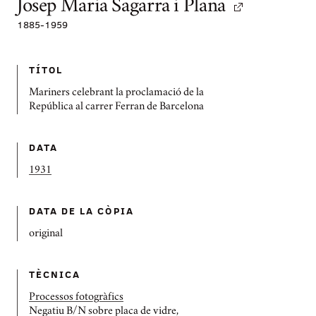
Josep Maria Sagarra i Plana
1885
-
1959
TÍTOL
Mariners celebrant la proclamació de la
República al carrer Ferran de Barcelona
DATA
1931
DATA DE LA CÒPIA
original
TÈCNICA
Processos fotogràfics
Negatiu B/N sobre placa de vidre,