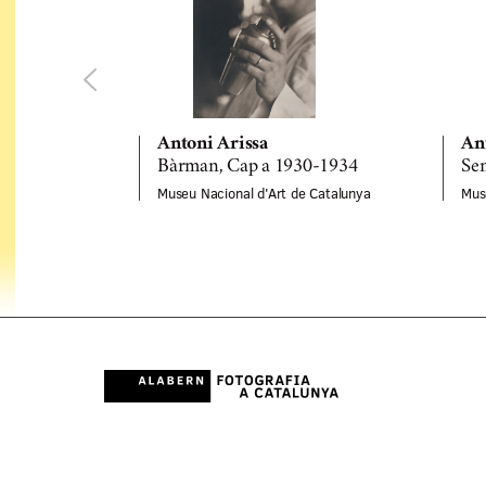
Antoni Arissa
An
Bàrman, Cap a 1930-1934
Sen
Museu Nacional d'Art de Catalunya
Mus