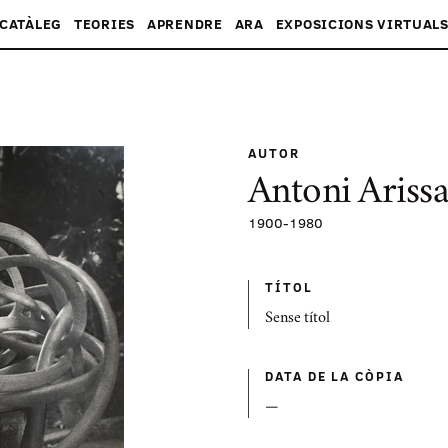
CATÀLEG
TEORIES
APRENDRE
ARA
EXPOSICIONS VIRTUAL
AUTOR
Antoni Ariss
1900
-
1980
TÍTOL
Sense títol
DATA DE LA CÒPIA
—