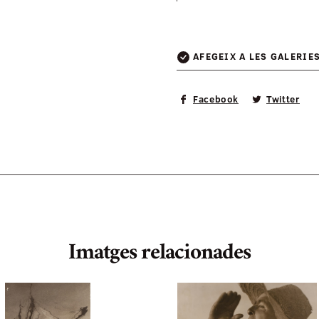
AFEGEIX A LES GALERIE
Facebook
Twitter
Imatges relacionades