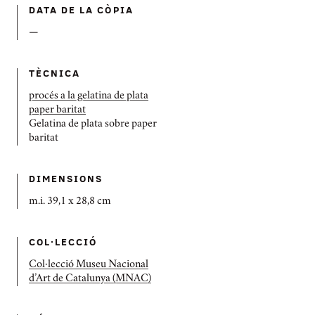
DATA DE LA CÒPIA
—
TÈCNICA
procés a la gelatina de plata
paper baritat
Gelatina de plata sobre paper
baritat
DIMENSIONS
m.i. 39,1 x 28,8 cm
COL·LECCIÓ
Col·lecció Museu Nacional
d’Art de Catalunya (MNAC)