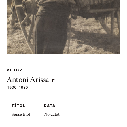
AUTOR
Antoni Arissa
1900
-
1980
TÍTOL
DATA
Sense títol
No datat