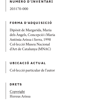
NÚMERO D'INVENTARI
203170-000
FORMA D'ADQUISICIÓ
Dipòsit de Margarida, Maria
dels Àngels, Concepció i Maria
Antònia Arissa i Serra, 1998
Col·lecció Museu Nacional
d’Art de Catalunya (MNAC)
UBICACIÓ ACTUAL
Col·lecció particular de l'autor
DRETS
Copyright
Hereus Arissa