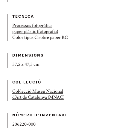
TÈCNICA
Processos fotogràfics
paper plàstic (fotografia)
Color tipus C sobre paper RC
DIMENSIONS
57,5 x 47,5 cm
COL·LECCIÓ
Col·lecció Museu Nacional
d’Art de Catalunya (MNAC)
NÚMERO D'INVENTARI
206220-000