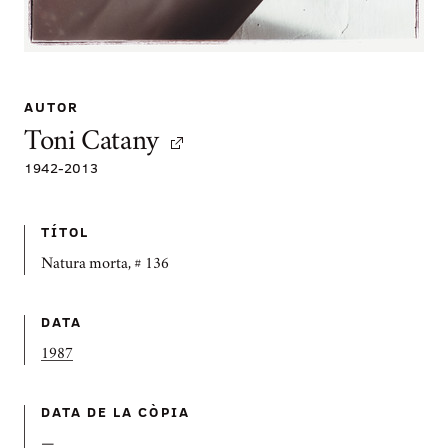
AUTOR
Toni Catany
1942
-
2013
TÍTOL
Natura morta, # 136
DATA
1987
DATA DE LA CÒPIA
—