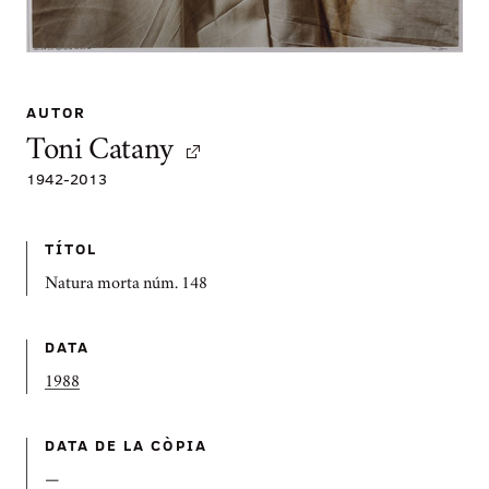
AUTOR
Toni Catany
1942
-
2013
TÍTOL
Natura morta núm. 148
DATA
1988
DATA DE LA CÒPIA
—