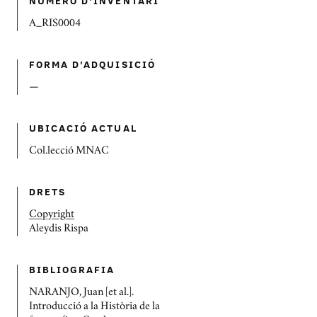
NÚMERO D'INVENTARI
A_RIS0004
FORMA D'ADQUISICIÓ
—
UBICACIÓ ACTUAL
Col.lecció MNAC
DRETS
Copyright
Aleydis Rispa
BIBLIOGRAFIA
NARANJO, Juan [et al.].
Introducció a la Història de la