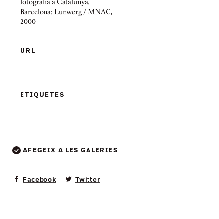
fotografia a Catalunya.
Barcelona: Lunwerg / MNAC,
2000
URL
—
ETIQUETES
—
AFEGEIX A LES GALERIES
Facebook
Twitter