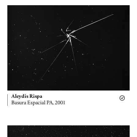
Aleydis Rispa
Basura Espacial PA, 2001