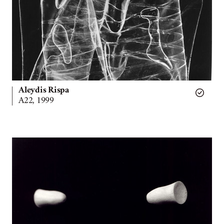
Aleydis Rispa
A22, 1999