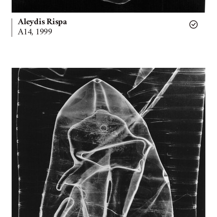
Aleydis Rispa
A14, 1999