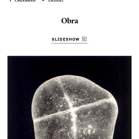
Obra
SLIDESHOW