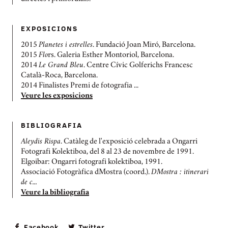
EXPOSICIONS
2015
Planetes i estrelles
. Fundació Joan Miró, Barcelona.
2015
Flo
rs. Galeria Esther Montoriol, Barcelona.
2014
Le Grand Bleu
. Centre Cívic Golferichs Francesc
Català-Roca, Barcelona.
2014 Finalistes Premi de fotografia ...
Veure les exposicions
BIBLIOGRAFIA
Aleydis Rispa
. Catàleg de l'exposició celebrada a Ongarri
Fotografi Kolektiboa, del 8 al 23 de novembre de 1991.
Elgoibar: Ongarri fotografi kolektiboa, 1991.
Associació Fotogràfica dMostra (coord.).
DMostra : itinerari
de c...
Veure la bibliografia
Facebook
Twitter