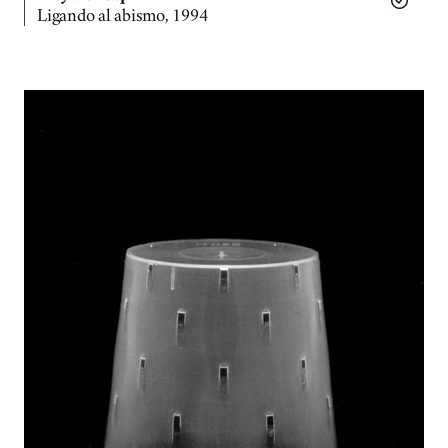
Ligando al abismo, 1994