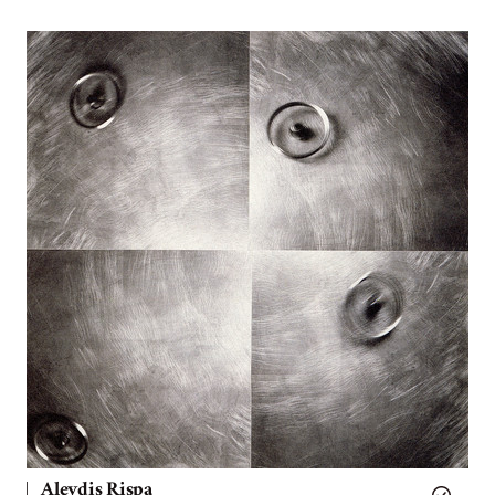
Aleydis Rispa