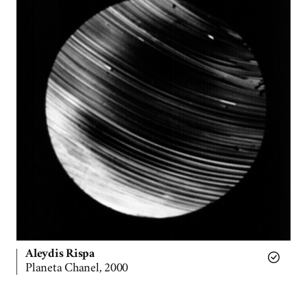
Aleydis Rispa
Planeta Chanel, 2000