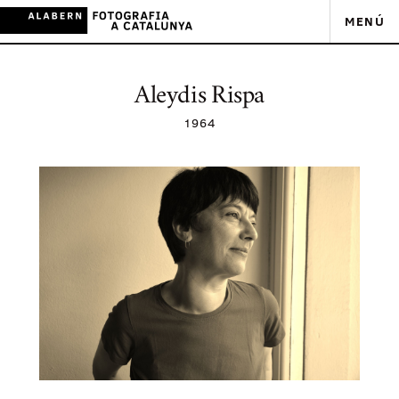
MENÚ
Aleydis Rispa
1964