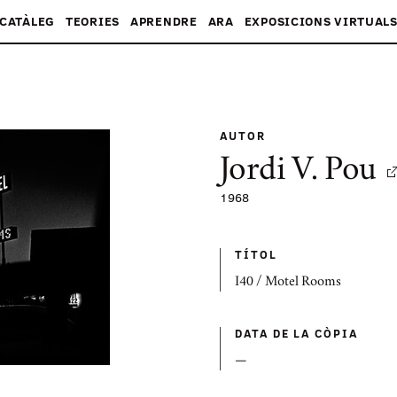
CATÀLEG
TEORIES
APRENDRE
ARA
EXPOSICIONS VIRTUAL
AUTOR
Jordi V. Pou
1968
TÍTOL
I40 / Motel Rooms
DATA DE LA CÒPIA
—