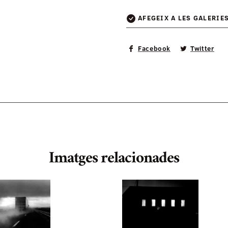
AFEGEIX A LES GALERIE
Facebook
Twitter
Imatges relacionades