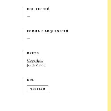
COL·LECCIÓ
—
FORMA D'ADQUISICIÓ
—
DRETS
Copyright
Jordi V. Pou
URL
VISITAR