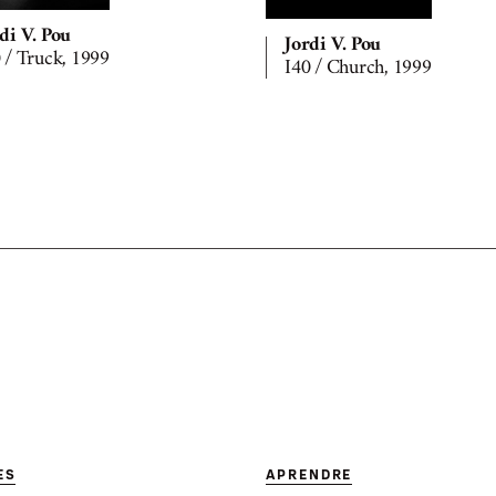
di V. Pou
Jordi V. Pou
 / Truck, 1999
I40 / Church, 1999
ES
APRENDRE