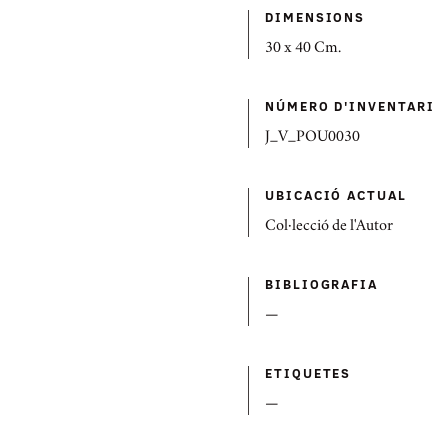
DIMENSIONS
30 x 40 Cm.
NÚMERO D'INVENTARI
J_V_POU0030
UBICACIÓ ACTUAL
Col·lecció de l'Autor
BIBLIOGRAFIA
—
ETIQUETES
—