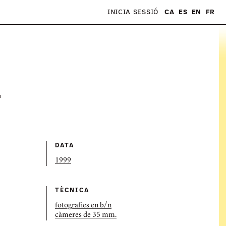
INICIA SESSIÓ
CA
ES
EN
FR
S
DATA
1999
TÈCNICA
fotografies en b/n
càmeres de 35 mm.