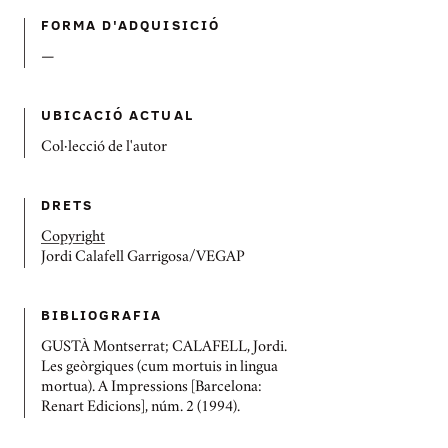
FORMA D'ADQUISICIÓ
—
UBICACIÓ ACTUAL
Col·lecció de l'autor
DRETS
Copyright
Jordi Calafell Garrigosa/VEGAP
BIBLIOGRAFIA
GUSTÀ Montserrat; CALAFELL, Jordi.
Les geòrgiques (cum mortuis in lingua
mortua). A Impressions [Barcelona:
Renart Edicions], núm. 2 (1994).