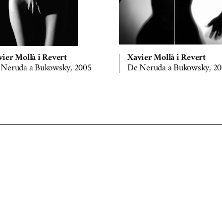
ier Mollà i Revert
Xavier Mollà i Revert
 Neruda a Bukowsky, 2005
De Neruda a Bukowsky, 2