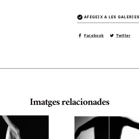
AFEGEIX A LES GALERIE
Facebook
Twitter
Imatges relacionades