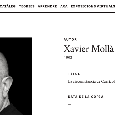
CATÀLEG
TEORIES
APRENDRE
ARA
EXPOSICIONS VIRTUAL
AUTOR
Xavier Mollà 
1962
TÍTOL
La circumstància de Carrícol
DATA DE LA CÒPIA
—