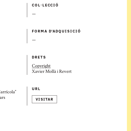
COL·LECCIÓ
—
FORMA D'ADQUISICIÓ
—
DRETS
Copyright
Xavier Mollà i Revert
URL
arrícola"
ars
VISITAR