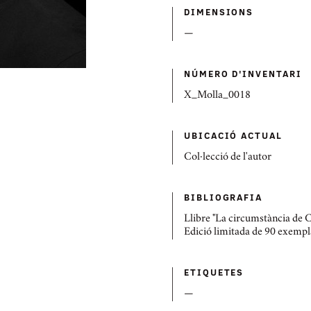
DIMENSIONS
—
NÚMERO D'INVENTARI
X_Molla_0018
UBICACIÓ ACTUAL
Col·lecció de l'autor
BIBLIOGRAFIA
Llibre "La circumstància de C
Edició limitada de 90 exempl
ETIQUETES
—