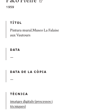
Paco Freire
1959
TÍTOL
Pintura mural.Museo La Falaise
aux Vautours
DATA
—
DATA DE LA CÒPIA
—
TÈCNICA
imatges digitals (processos i
tècniques)