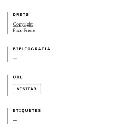
DRETS
Copyright
Paco Freire
BIBLIOGRAFIA
—
URL
VISITAR
ETIQUETES
—