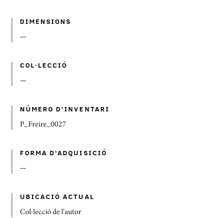
DIMENSIONS
—
COL·LECCIÓ
—
NÚMERO D'INVENTARI
P_Freire_0027
FORMA D'ADQUISICIÓ
—
UBICACIÓ ACTUAL
Col·lecció de l'autor