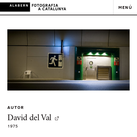
MENÚ
AUTOR
David del Val
1975