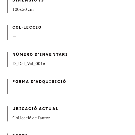
100x50 cm
COL·LECCIÓ
—
NÚMERO D'INVENTARI
D_Del_Val_0016
FORMA D'ADQUISICIÓ
—
UBICACIÓ ACTUAL
Col.lecció de l'autor