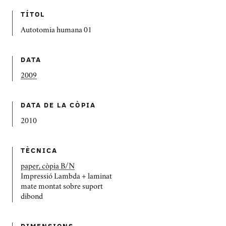
TÍTOL
Autotomia humana 01
DATA
2009
DATA DE LA CÒPIA
2010
TÈCNICA
paper, còpia B/N
Impressió Lambda + laminat
mate montat sobre suport
dibond
DIMENSIONS