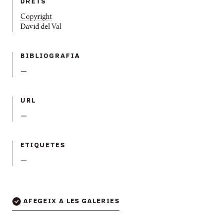
DRETS
Copyright
David del Val
BIBLIOGRAFIA
—
URL
—
ETIQUETES
—
AFEGEIX A LES GALERIES