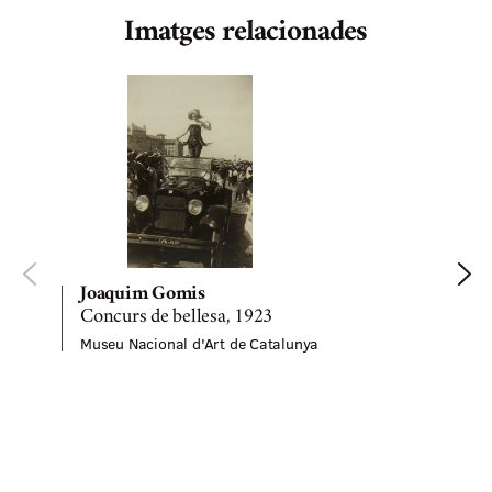
Imatges relacionades
Joaquim Gomis
Concurs de bellesa, 1923
Museu Nacional d'Art de Catalunya
M