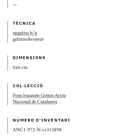
—
TÈCNICA
negatius b/n
gelatinobromur
DIMENSIONS
6x6 cm
COL·LECCIÓ
Fons Joaquim Gomis Arxiu
Nacional de Catalunya
NÚMERO D'INVENTARI
ANC1-972-N-cr315898