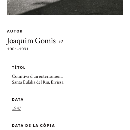
AUTOR
Joaquim Gomis
1901
-
1991
TÍTOL
Comitiva d'un enterrament,
Santa Eulàlia del Riu, Eivissa
DATA
1947
DATA DE LA CÒPIA