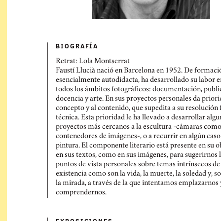
BIOGRAFÍ­A
Retrat: Lola Montserrat
Faustí Llucià nació en Barcelona en 1952. De formaci
esencialmente autodidacta, ha desarrollado su labor e
todos los ámbitos fotográficos: documentación, publi
docencia y arte. En sus proyectos personales da priori
concepto y al contenido, que supedita a su resolución
técnica. Esta prioridad le ha llevado a desarrollar alg
proyectos más cercanos a la escultura -cámaras com
contenedores de imágenes-, o a recurrir en algún caso 
pintura. El componente literario está presente en su o
en sus textos, como en sus imágenes, para sugerirnos 
puntos de vista personales sobre temas intrínsecos de 
existencia como son la vida, la muerte, la soledad y, s
la mirada, a través de la que intentamos emplazarnos 
comprendernos.