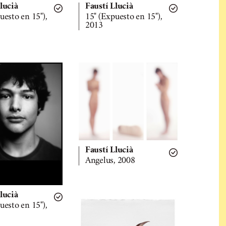
lucià
Faustí Llucià
uesto en 15"),
15" (Expuesto en 15"),
2013
Faustí Llucià
Angelus, 2008
lucià
uesto en 15"),