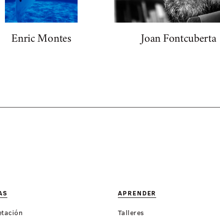
Enric Montes
Joan Fontcuberta
AS
APRENDER
etación
Talleres