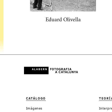
Eduard Olivella
CATÁLOGO
TEORÍ
Imágenes
Interpr