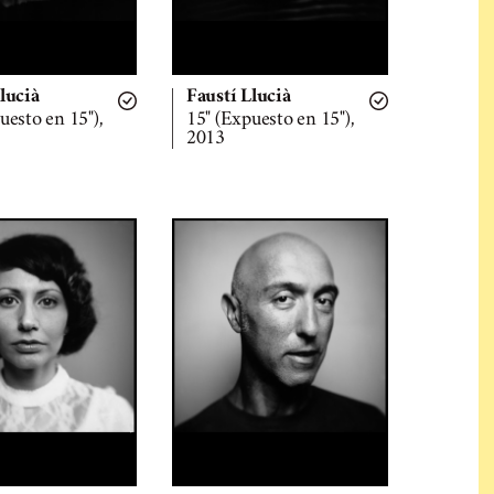
lucià
Faustí Llucià
uesto en 15"),
15" (Expuesto en 15"),
2013