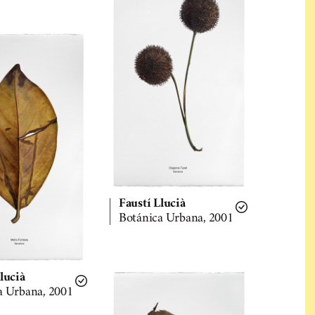
Faustí Llucià
Botánica Urbana, 2001
lucià
ca Urbana, 2001