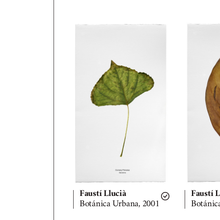
Faustí Llucià
Faustí L
Botánica Urbana, 2001
Botáni