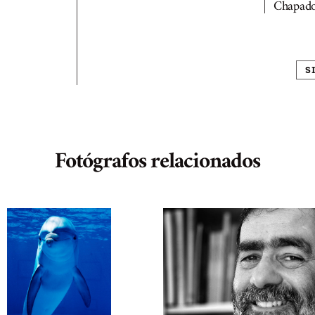
Chapado
S
Fotógrafos relacionados