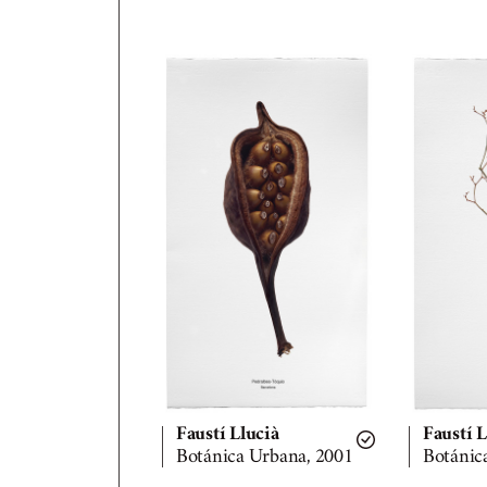
Faustí Llucià
Faustí L
Botánica Urbana, 2001
Botáni