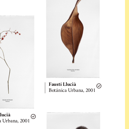
Faustí Llucià
Botánica Urbana, 2001
lucià
ca Urbana, 2001