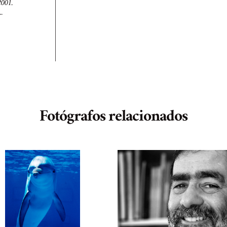
2001
.
.
Fotógrafos relacionados