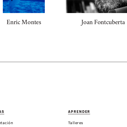
Enric Montes
Joan Fontcuberta
AS
APRENDER
etación
Talleres