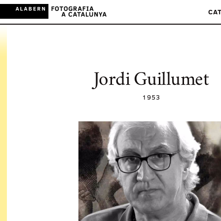
CA
Jordi Guillumet
1953