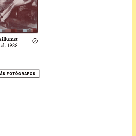
uillumet
tol, 1988
ÁS FOTÓGRAFOS