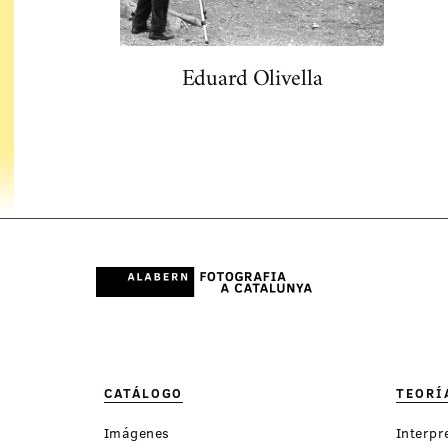
Eduard Olivella
CATÁLOGO
TEORÍ
Imágenes
Interpr