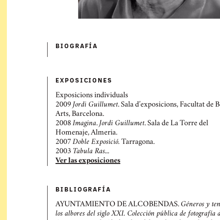
BIOGRAFÍ­A
EXPOSICIONES
Exposicions individuals
2009
Jordi Guillumet
. Sala d’exposicions, Facultat de B
Arts, Barcelona.
2008
Imagina
.
Jordi Guillumet
. Sala de La Torre del
Homenaje, Almeria.
2007
Doble Exposició.
Tarragona.
2003
Tabula Ras...
Ver las exposiciones
BIBLIOGRAFÍ­A
AYUNTAMIENTO DE ALCOBENDAS.
Géneros y te
los albores del siglo XXI. Colección pública de fotografía 