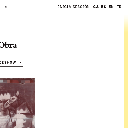
INICIA SESSIÓN
CA
ES
EN
FR
LES
Obra
IDESHOW