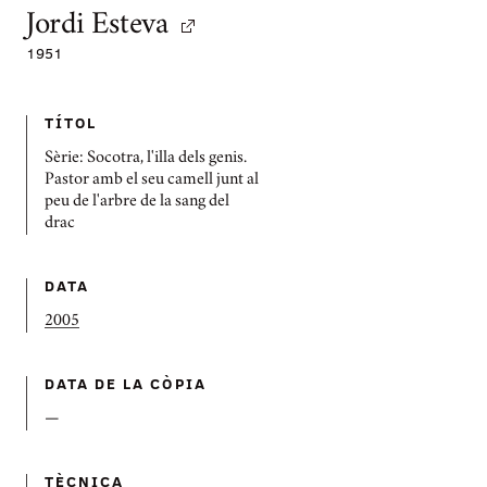
Jordi Esteva
1951
TÍTOL
Sèrie: Socotra, l'illa dels genis.
Pastor amb el seu camell junt al
peu de l'arbre de la sang del
drac
DATA
2005
DATA DE LA CÒPIA
—
TÈCNICA