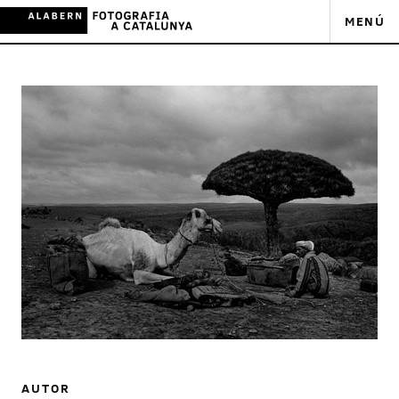
MENÚ
AUTOR