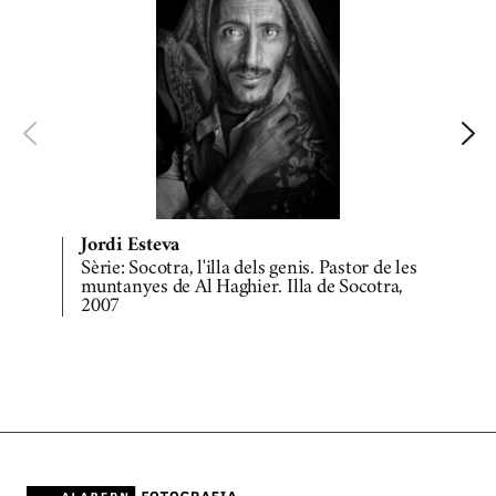
Jordi Esteva
Sèrie: Socotra, l'illa dels genis. Pastor de les
S
muntanyes de Al Haghier. Illa de Socotra,
2007