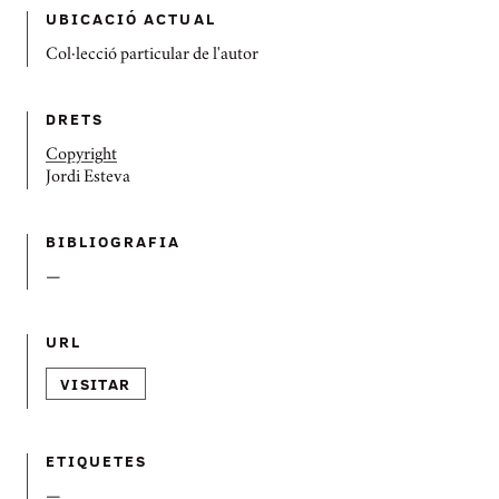
UBICACIÓ ACTUAL
Col·lecció particular de l'autor
DRETS
Copyright
Jordi Esteva
BIBLIOGRAFIA
—
URL
VISITAR
ETIQUETES
—