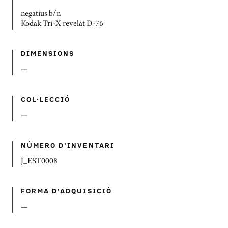
negatius b/n
Kodak Tri-X revelat D-76
DIMENSIONS
—
COL·LECCIÓ
—
NÚMERO D'INVENTARI
J_EST0008
FORMA D'ADQUISICIÓ
—