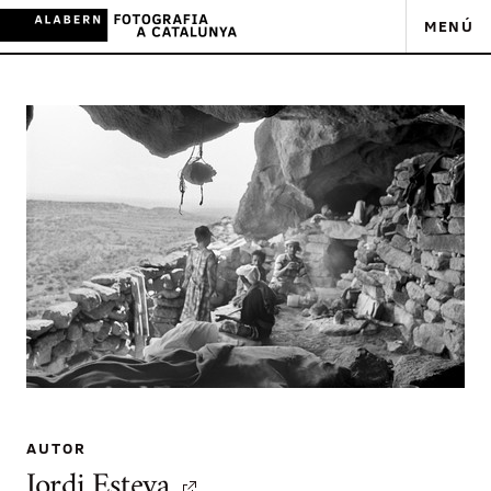
MENÚ
AUTOR
Jordi Esteva