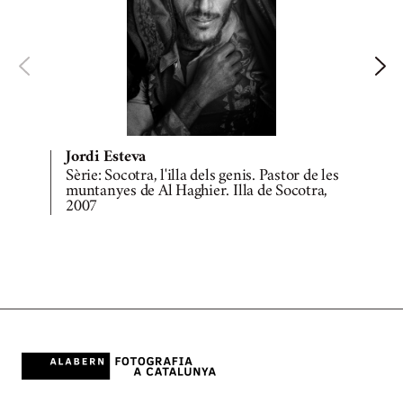
Jordi Esteva
Sèrie: Socotra, l'illa dels genis. Pastor de les
S
muntanyes de Al Haghier. Illa de Socotra,
2007