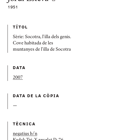
1951
TÍTOL
Sèrie: Socotra, l'illa dels genis.
Cove habitada de les
muntanyes de l'illa de Socotra
DATA
2007
DATA DE LA CÒPIA
—
TÈCNICA
negatius b/n