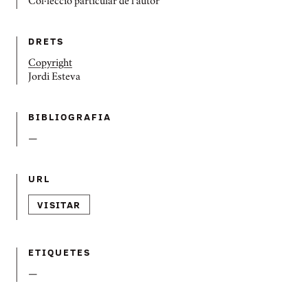
Col·lecció particular de l'autor
DRETS
Copyright
Jordi Esteva
BIBLIOGRAFIA
—
URL
VISITAR
ETIQUETES
—