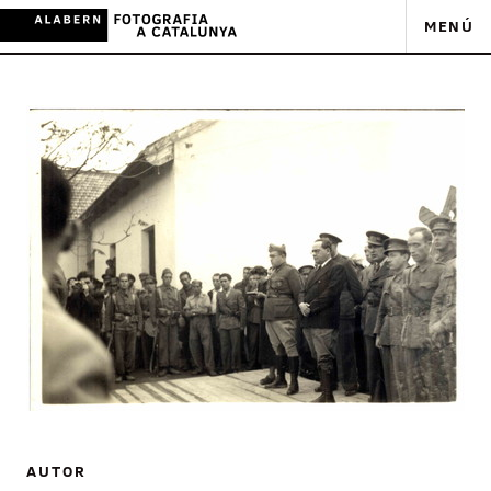
MENÚ
AUTOR