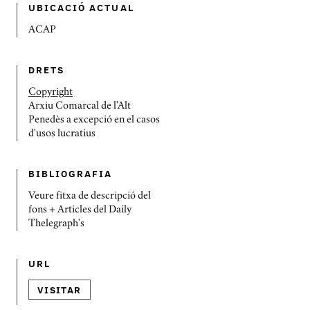
UBICACIÓ ACTUAL
ACAP
DRETS
Copyright
Arxiu Comarcal de l'Alt
Penedès a excepció en el casos
d'usos lucratius
BIBLIOGRAFIA
Veure fitxa de descripció del
fons + Articles del Daily
Thelegraph's
URL
VISITAR