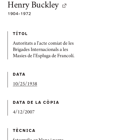
Henry Buckley
1904
-
1972
TÍTOL
Autoritats a l'acte comiat de les
Brigades Internacionals a les
Masies de l'Espluga de Francolí.
DATA
10/25/1938
DATA DE LA CÒPIA
4/12/2007
TÈCNICA