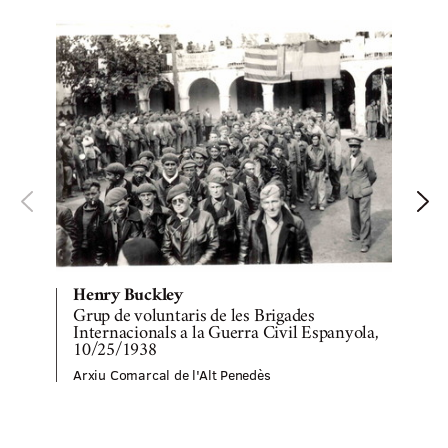
Henry Buckley
Grup de voluntaris de les Brigades
R
Internacionals a la Guerra Civil Espanyola,
10/25/1938
A
Arxiu Comarcal de l'Alt Penedès