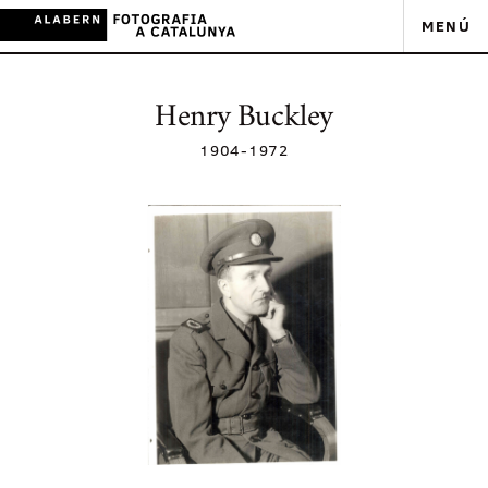
MENÚ
Henry Buckley
1904
-
1972