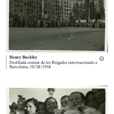
Henry Buckley
Desfilada comiat de les Brigades internacionals a
Barcelona, 10/28/1938