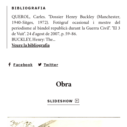
BIBLIOGRAFIA
QUEROL, Carles. "Dossier Henry Buckley (Manchester,
1940-Sitges, 1972). Fotògraf ocasional i mestre del
periodisme al bàndol republicà durant la Guerra Civil". "El 3
de Vuit". 24 d'agost de 2007, p. 59-86.
BUCKLEY, Henry: The...
Veure la bibliografia
Facebook
Twitter
Obra
SLIDESHOW