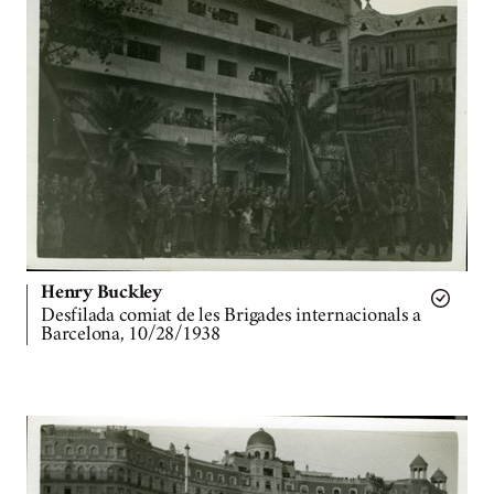
Henry Buckley
Desfilada comiat de les Brigades internacionals a
Barcelona, 10/28/1938