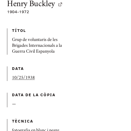
Henry Buckley
1904
-
1972
TÍTOL
Grup de voluntaris de les
Brigades Internacionals a la
Guerra Civil Espanyola
DATA
10/25/1938
DATA DE LA CÒPIA
—
TÈCNICA
fotografia en blanc i negre