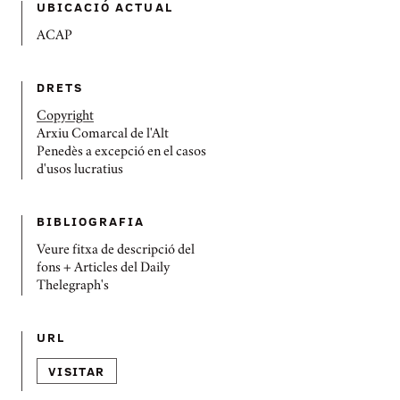
UBICACIÓ ACTUAL
ACAP
DRETS
Copyright
Arxiu Comarcal de l'Alt
Penedès a excepció en el casos
d'usos lucratius
BIBLIOGRAFIA
Veure fitxa de descripció del
fons + Articles del Daily
Thelegraph's
URL
VISITAR