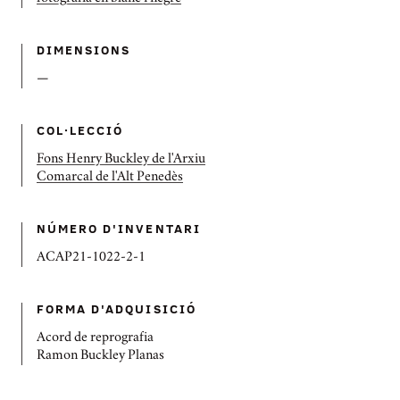
DIMENSIONS
—
COL·LECCIÓ
Fons Henry Buckley de l'Arxiu
Comarcal de l'Alt Penedès
NÚMERO D'INVENTARI
ACAP21-1022-2-1
FORMA D'ADQUISICIÓ
Acord de reprografia
Ramon Buckley Planas