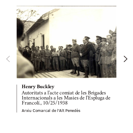
Henry Buckley
Autoritats a l'acte comiat de les Brigades
Internacionals a les Masies de l'Espluga de
Francolí., 10/25/1938
Arxiu Comarcal de l'Alt Penedès
A