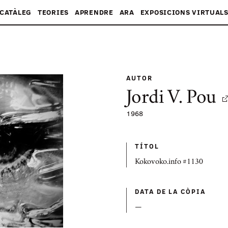
CATÀLEG
TEORIES
APRENDRE
ARA
EXPOSICIONS VIRTUAL
AUTOR
Jordi V. Pou
1968
TÍTOL
Kokovoko.info #1130
DATA DE LA CÒPIA
—