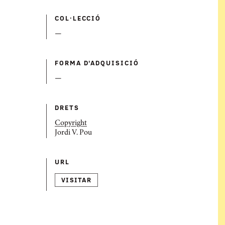
COL·LECCIÓ
—
FORMA D'ADQUISICIÓ
—
DRETS
Copyright
Jordi V. Pou
URL
VISITAR