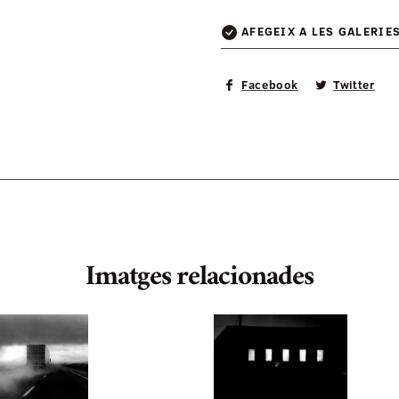
AFEGEIX A LES GALERIE
Facebook
Twitter
Imatges relacionades