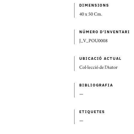
DIMENSIONS
40 x 50 Cm.
NÚMERO D'INVENTARI
J_V_POU0008
UBICACIÓ ACTUAL
Col·lecció de l'Autor
BIBLIOGRAFIA
—
ETIQUETES
—