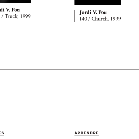
di V. Pou
Jordi V. Pou
 / Truck, 1999
I40 / Church, 1999
ES
APRENDRE