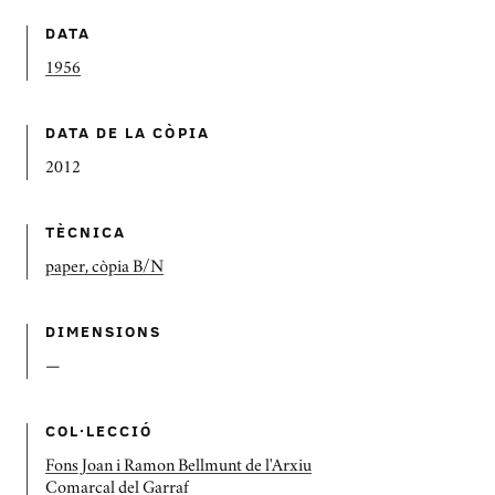
DATA
1956
DATA DE LA CÒPIA
2012
TÈCNICA
paper, còpia B/N
DIMENSIONS
—
COL·LECCIÓ
Fons Joan i Ramon Bellmunt de l'Arxiu
Comarcal del Garraf