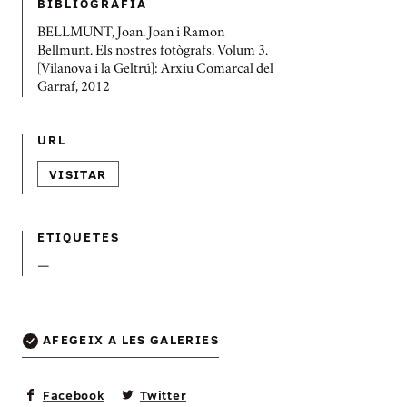
BIBLIOGRAFIA
BELLMUNT, Joan. Joan i Ramon
Bellmunt. Els nostres fotògrafs. Volum 3.
[Vilanova i la Geltrú]: Arxiu Comarcal del
Garraf, 2012
URL
VISITAR
ETIQUETES
—
AFEGEIX A LES GALERIES
Facebook
Twitter