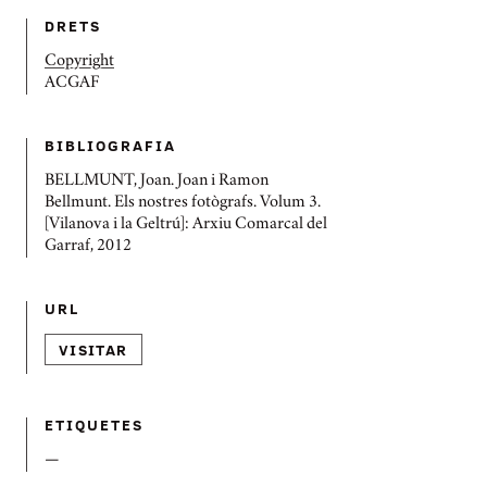
DRETS
Copyright
ACGAF
BIBLIOGRAFIA
BELLMUNT, Joan. Joan i Ramon
Bellmunt. Els nostres fotògrafs. Volum 3.
[Vilanova i la Geltrú]: Arxiu Comarcal del
Garraf, 2012
URL
VISITAR
ETIQUETES
—