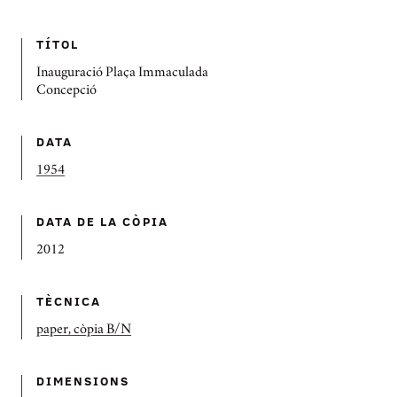
TÍTOL
Inauguració Plaça Immaculada
Concepció
DATA
1954
DATA DE LA CÒPIA
2012
TÈCNICA
paper, còpia B/N
DIMENSIONS