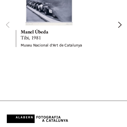
Manel Úbeda
Tibi, 1981
Museu Nacional d'Art de Catalunya
M