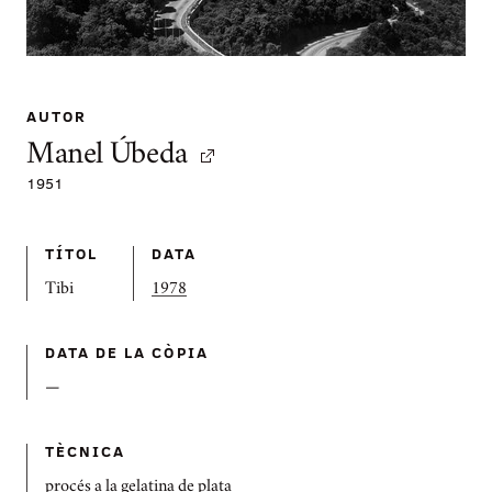
AUTOR
Manel Úbeda
1951
TÍTOL
DATA
Tibi
1978
DATA DE LA CÒPIA
—
TÈCNICA
procés a la gelatina de plata