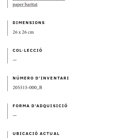
paper baritat
DIMENSIONS
26 x 26 cm
COL·LECCIÓ
—
NÚMERO D'INVENTARI
205515-000_B
FORMA D'ADQUISICIÓ
—
UBICACIÓ ACTUAL