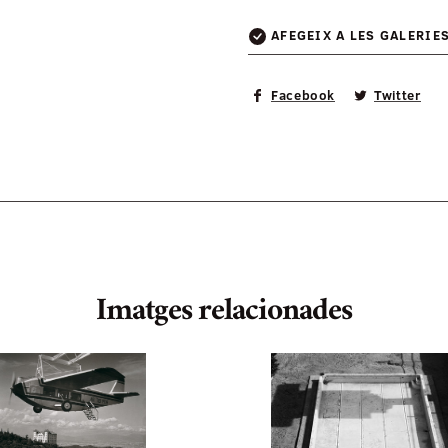
AFEGEIX A LES GALERIE
Facebook
Twitter
Imatges relacionades