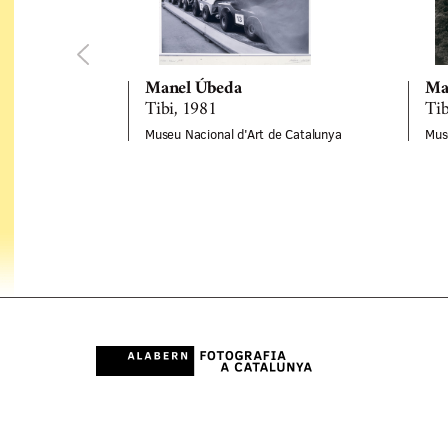
Manel Úbeda
Ma
Tibi, 1981
Tib
Museu Nacional d'Art de Catalunya
Mus