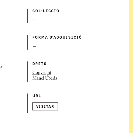
COL·LECCIÓ
—
FORMA D'ADQUISICIÓ
—
DRETS
or
Copyright
Manel Úbeda
URL
VISITAR