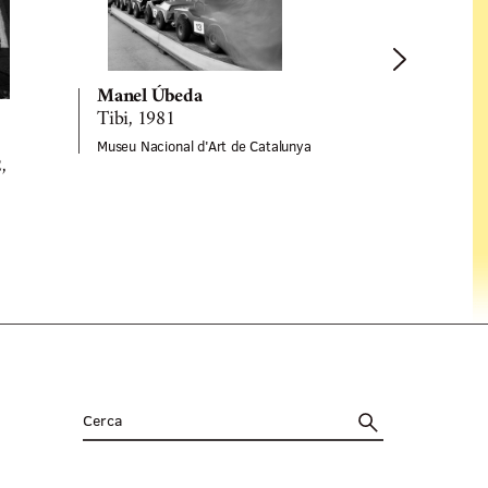
Manel Úbeda
Tibi, 1981
Manel Úbe
Museu Nacional d'Art de Catalunya
Banys de Sa
,
Barcelona,
octubre 19
Arxiu Fotogrà