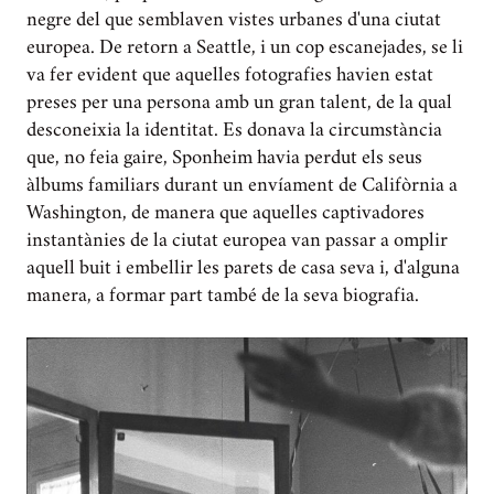
negre del que semblaven vistes urbanes d'una ciutat
europea. De retorn a Seattle, i un cop escanejades, se li
va fer evident que aquelles fotografies havien estat
preses per una persona amb un gran talent, de la qual
desconeixia la identitat. Es donava la circumstància
que, no feia gaire, Sponheim havia perdut els seus
àlbums familiars durant un envíament de Califòrnia a
Washington, de manera que aquelles captivadores
instantànies de la ciutat europea van passar a omplir
aquell buit i embellir les parets de casa seva i, d'alguna
manera, a formar part també de la seva biografia.