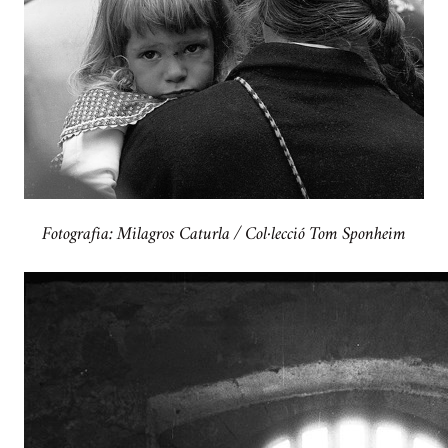
Fotografia: Milagros Caturla / Col·lecció Tom Sponheim