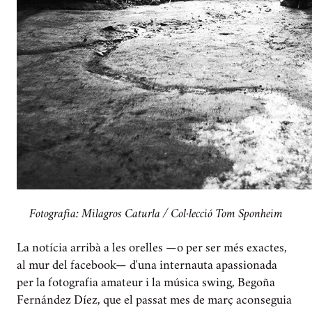
Fotografia: Milagros Caturla / Col·lecció Tom Sponheim
La notícia arribà a les orelles —o per ser més exactes,
al mur del facebook— d'una internauta apassionada
per la fotografia amateur i la música swing, Begoña
Fernández Díez, que el passat mes de març aconseguia