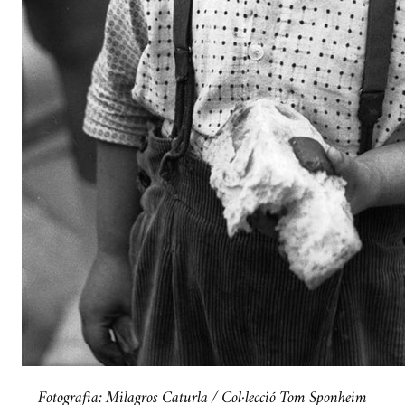
Fotografia: Milagros Caturla / Col·lecció Tom Sponheim