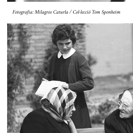
Fotografia: Milagros Caturla / Col·lecció Tom Sponheim