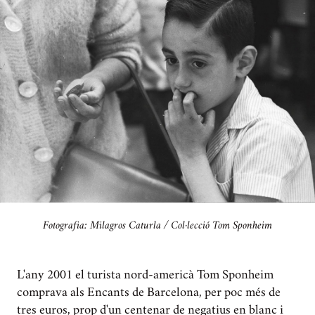
Fotografia: Milagros Caturla / Col·lecció Tom Sponheim
L'any 2001 el turista nord-americà Tom Sponheim
comprava als Encants de Barcelona, per poc més de
tres euros, prop d'un centenar de negatius en blanc i