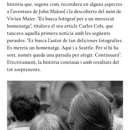
història que, segons com, recordava en alguns aspectes
a l'aventura de John Maloof i la descoberta del món de
Vivian Maier. "Es busca fotògraf per a un merescut
homenatge", titulava el seu article Carles Cols, que
tancava aquella primera notícia amb les següents
paraules: "Es busca l’autor de tan delicioses fotografies.
Es mereix un homenatge. Aquí i a Seattle. Per si hi ha
sort, només queda una paraula per afegir. Continuarà".
Efectivament, la història continuà i amb resultats del
tot sorprenents.