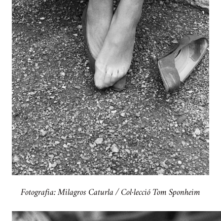
Fotografia: Milagros Caturla / Col·lecció Tom Sponheim