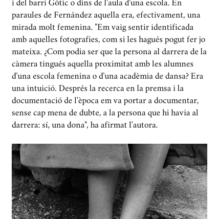
i del barri Gòtic o dins de l'aula d'una escola. En
paraules de Fernández aquella era, efectivament, una
mirada molt femenina. "Em vaig sentir identificada
amb aquelles fotografies, com si les hagués pogut fer jo
mateixa. ¿Com podia ser que la persona al darrera de la
càmera tingués aquella proximitat amb les alumnes
d'una escola femenina o d'una acadèmia de dansa? Era
una intuició. Després la recerca en la premsa i la
documentació de l'època em va portar a documentar,
sense cap mena de dubte, a la persona que hi havia al
darrera: sí, una dona", ha afirmat l'autora.