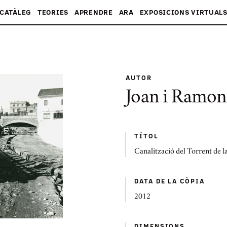
CATÀLEG
TEORIES
APRENDRE
ARA
EXPOSICIONS VIRTUAL
AUTOR
Joan i Ramon
TÍTOL
Canalització del Torrent de l
DATA DE LA CÒPIA
2012
DIMENSIONS