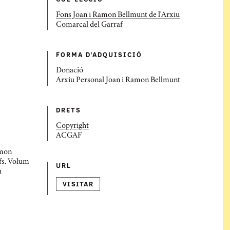
Fons Joan i Ramon Bellmunt de l'Arxiu
Comarcal del Garraf
FORMA D'ADQUISICIÓ
Donació
Arxiu Personal Joan i Ramon Bellmunt
DRETS
Copyright
ACGAF
amon
afs. Volum
URL
u
VISITAR