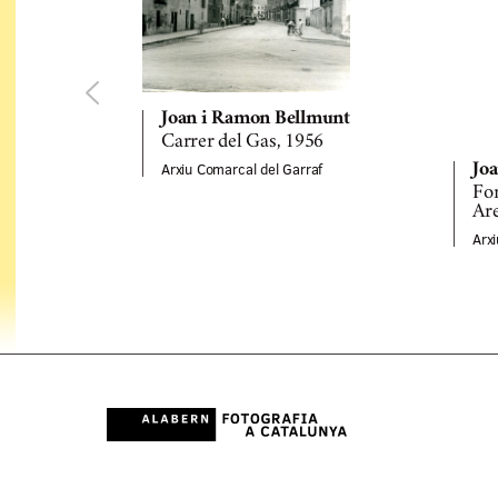
Joan i Ramon Bellmunt
Carrer del Gas, 1956
Arxiu Comarcal del Garraf
Jo
Fon
Ar
Arx