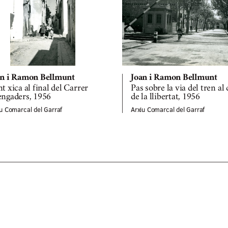
an i Ramon Bellmunt
Joan i Ramon Bellmunt
t xica al final del Carrer
Pas sobre la via del tren al
engaders, 1956
de la llibertat, 1956
iu Comarcal del Garraf
Arxiu Comarcal del Garraf