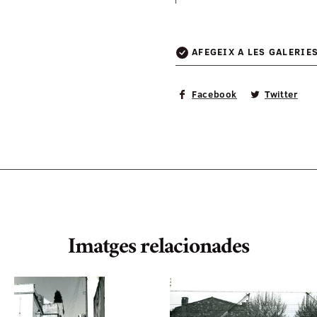
AFEGEIX A LES GALERIE
Facebook
Twitter
Imatges relacionades