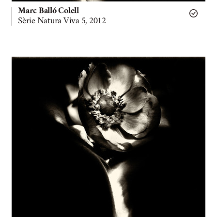
Marc Balló Colell
Sèrie Natura Viva 5, 2012