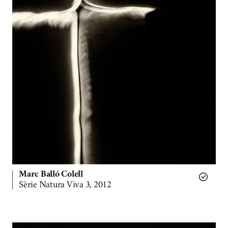
Marc Balló Colell
Sèrie Natura Viva 3, 2012