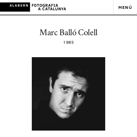
MENÚ
Marc Balló Colell
1985