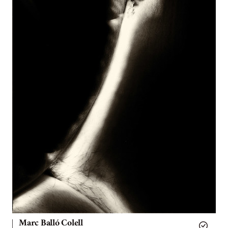
Marc Balló Colell