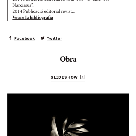
Narcissus”.
2014 Publicació editorial revist...
Veure la bibliografia
Facebook
Twitter
Obra
SLIDESHOW