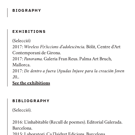
BIOGRAPHY
EXHIBITIONS
(Selecció)
2017:
Wireless F(r)iccions d'adolescència.
Bòlit, Centre d'Art
Contemporani de Girona.
2017:
Panorama.
Galeria Fran Reus. Palma Art Bruch,
Mallorca.
2017:
De dentro a fuera (Ayudas Injuve para la creación Joven
20...
See the exhibitions
BIBLIOGRAPHY
(Selecció).
2016: L'inhabitable (Recull de poemes). Editorial Galerada.
Barcelona.
2015: Laboratori. Ca l’Isidret Edicions. Barcelona.