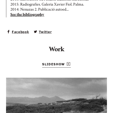
2015: Radiografies. Galeria Xavier Fiol. Palma.
2014: Nenazas 2. Publicació autoed...
See the bibliography
Facebook
Twitter
Work
SLIDESHOW