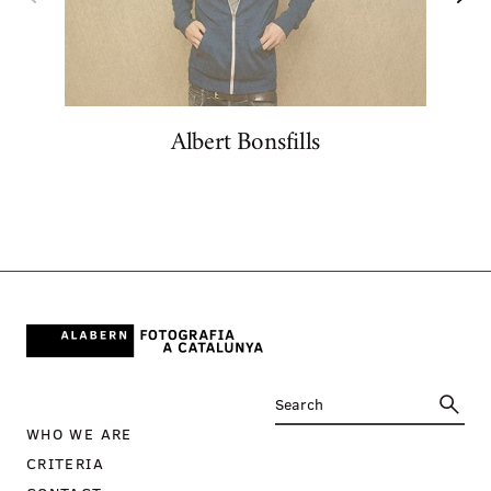
Albert Bonsfills
WHO WE ARE
CRITERIA