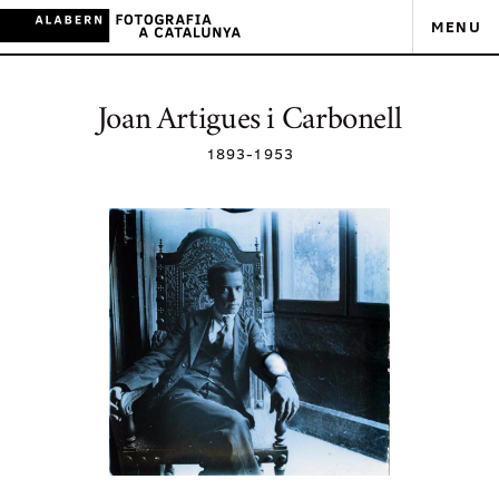
MENU
Joan Artigues i Carbonell
1893
-
1953