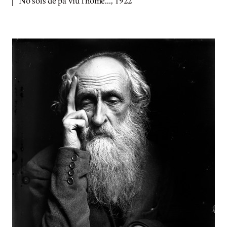
No sols de pa viu l'home..., 1922