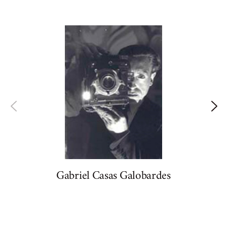
Gabriel Casas Galobardes