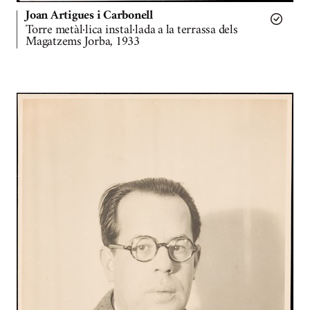
Joan Artigues i Carbonell
Torre metàl·lica instal·lada a la terrassa dels
Magatzems Jorba, 1933