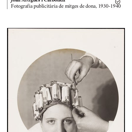
Joan Artigues i Carbonell
Fotografia publicitària de mitges de dona, 1930-1940