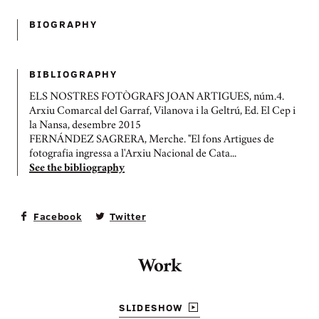
BIOGRAPHY
BIBLIOGRAPHY
ELS NOSTRES FOTÒGRAFS JOAN ARTIGUES, núm.4.
Arxiu Comarcal del Garraf, Vilanova i la Geltrú, Ed. El Cep i
la Nansa, desembre 2015
FERNÁNDEZ SAGRERA, Merche. "El fons Artigues de
fotografia ingressa a l'Arxiu Nacional de Cata...
See the bibliography
Facebook
Twitter
Work
SLIDESHOW