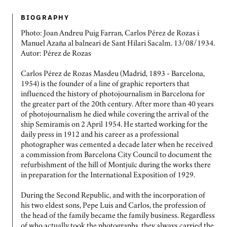
BIOGRAPHY
Photo: Joan Andreu Puig Farran, Carlos Pérez de Rozas i
Manuel Azaña al balneari de Sant Hilari Sacalm. 13/08/1934.
Autor: Pérez de Rozas
Carlos Pérez de Rozas Masdeu (Madrid, 1893 - Barcelona,
1954) is the founder of a line of graphic reporters that
influenced the history of photojournalism in Barcelona for
the greater part of the 20th century. After more than 40 years
of photojournalism he died while covering the arrival of the
ship Semiramis on 2 April 1954. He started working for the
daily press in 1912 and his career as a professional
photographer was cemented a decade later when he received
a commission from Barcelona City Council to document the
refurbishment of the hill of Montjuïc during the works there
in preparation for the International Exposition of 1929.
During the Second Republic, and with the incorporation of
his two eldest sons, Pepe Luis and Carlos, the profession of
the head of the family became the family business. Regardless
of who actually took the photographs, they always carried the