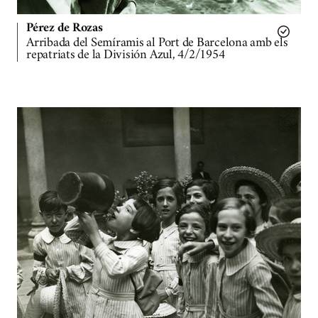
Pérez de Rozas
Arribada del Semíramis al Port de Barcelona amb els
repatriats de la División Azul, 4/2/1954