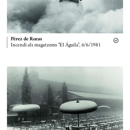
Pérez de Rozas
Incendi als magatzems "El Águila", 6/6/1981