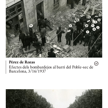
Pérez de Rozas
Efectes dels bombardejos al barri del Poble-sec de
Barcelona, 3/16/1937