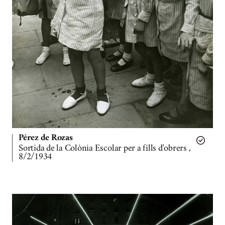
Pérez de Rozas
Sortida de la Colònia Escolar per a fills d'obrers ,
8/2/1934