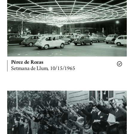
Pérez de Rozas
Setmana de Llum, 10/15/1965