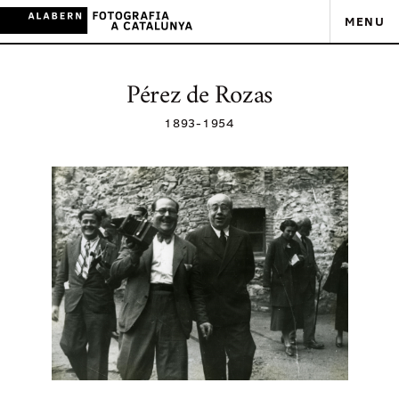
MENU
Pérez de Rozas
1893
-
1954