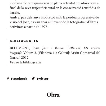
inestimable tant quan eren en plena activitat creadora com al
final de la seva trajectòria vital en la conservació i custòdia de
l’arxiu.
Amb el pas dels anys i sobretot amb la pèrdua progressiva de
visió del Joan, es van anar allunyant de la fotografia i d’altres
activitats a partir de 1978.
BIBLIOGRAFIA
BELLMUNT, Joan.
Joan i Ramon Bellmunt. Els nostres
fotògrafs.
Volum 3. [Vilanova i la Geltrú]: Arxiu Comarcal del
Garraf, 2012
Veure la bibliografia
Facebook
Twitter
Obra