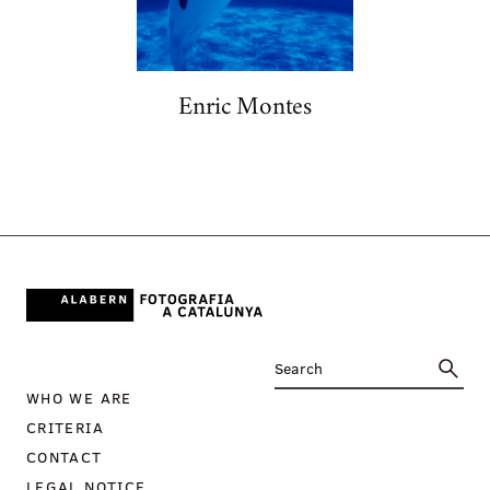
Enric Montes
WHO WE ARE
CRITERIA
CONTACT
LEGAL NOTICE