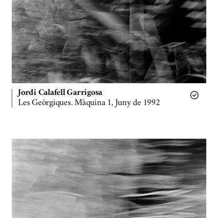
Jordi Calafell Garrigosa
Les Geòrgiques. Màquina 1, Juny de 1992