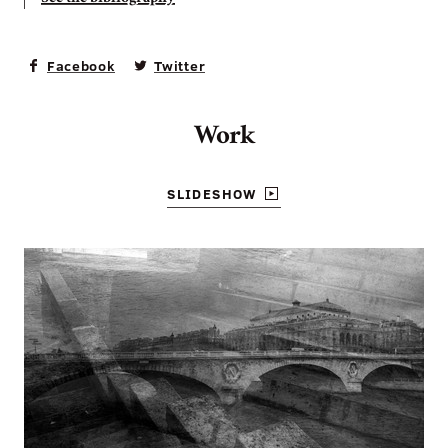
Facebook
Twitter
Work
SLIDESHOW