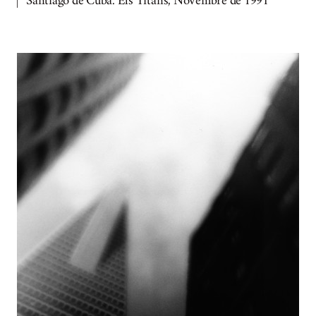
Santiago de Cuba. Els Titans, Novembre de 1991