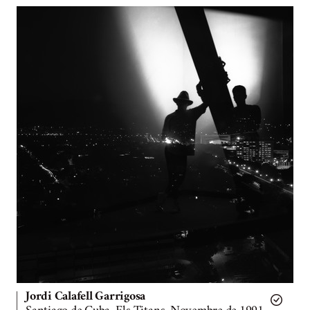
Jordi Calafell Garrigosa