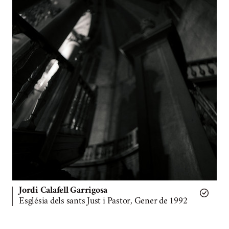
Jordi Calafell Garrigosa
Església dels sants Just i Pastor, Gener de 1992